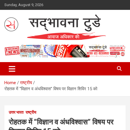
Skip
Sunday, August 9, 2026
to
content
Sadbhawna Today
Home
राष्ट्रीय
रोहतक में “विज्ञान व अंधविश्वास” विषय पर विज्ञान शिविर 15 को
उत्तर भारत
राष्ट्रीय
रोहतक में “विज्ञान व अंधविश्वास” विषय पर