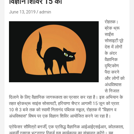
विज्ञान शिविर 15 को
June 13, 2019
admin
रोहतक।
ब्रेक थ्रू
साईंस
सोसाइटी पूरे
देश में लोगों
के अंदर
वैज्ञानिक
दृष्टिकोण
पैदा करने
और लोगों को
अंधविश्वास
से निजात
दिलाने के लिए वैज्ञानिक जागरूकता का प्रसार कर रहा है। इस अभियान के
तहत ब्रेकथ्रू साइंस सोसायटी, हरियाणा चैप्टर आगामी 15 जून को प्रात:
10 से 3 बजे तक को स्वामी नितानंद पब्लिक स्कूल, रोहतक में “विज्ञान व
अंधविश्वास” विषय पर एक विज्ञान शिविर आयोजित करने जा रहा है।
प्रोफेसर सौमित्रो बनर्जी, एक प्रसिद्ध वैज्ञानिक आईआईएसईआर, कोलकाता,
अवार्डी एसएस भटनागर रिवार्ड इस कार्यक्रम का संचालन करेंगे। यह