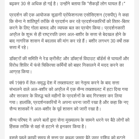
बढ़कर 30 से अधिक हो गई है। उन्होंने बताया कि ‘‘सैकड़ों लोग घायल हैं।’’
प्रदर्शन की एक आयोजक सूडानी प्रोफेशनल्स एसोसिएशन (एसपीए) ने कहा
कि सेना ने शांतिपूर्ण तरीके से प्रदर्शन कर रहे प्रदर्शनकारियों को तितर-बितर
करने के लिए गोला बारूद और व्यापक बल का प्रयोग किया। प्रदर्शनकारी
अप्रैल के शुरू से ही राष्ट्रपति उमर अल-बशीर के सत्ता से बेदखल होने के
बाद नागरिक शासन में बदलाव की मांग कर रहे हैं। बशीर लगभग 30 वर्षो तक
सत्ता में रहे।
डॉक्टरों की समिति ने रेड क्रीसेंट और डॉक्टर्स विदाउट बॉर्डर्स से घायलों और
विरोध शिविर में फंसे चिकित्सा कर्मियों को बाहर निकालने में मदद करने का
आग्रह किया।
वर्ष 1989 में तेल-समृद्ध देश में तख्तापलट का नेतृत्व करने के बाद सत्ता
संभालने वाले अल-बशीर को अप्रैल में एक सैन्य तख्तापलट में हटा दिया गया
और सरकार के विरुद्ध चले महीनों के प्रदर्शनों के बाद गिरफ्तार कर लिया
गया। हालांकि, प्रदर्शनकारियों ने अपना धरना जारी रखा है और कहा कि नए
सैन्य शासकों ने अल-बशीर के पूर्व शासन को जारी रखा है।
सैन्य परिषद ने अपने बलों द्वारा सेना मुख्यालय के सामने धरने पर बैठे लोगों को
हिंसक तरीके से वहां से हटाने से इनकार किया है।
इससे पहले काफी समय से सत्ता पर कब्जा जमाए बैठे उमर राशिद को हटाने