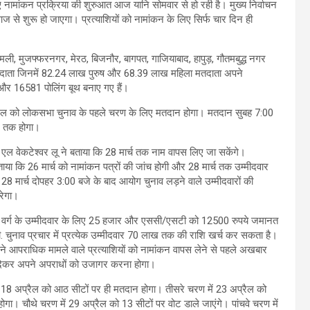
 नामांकन प्रक्रिया की शुरुआत आज यानि सोमवार से हो रही है। मुख्य निर्वाचन
 से शुरू हो जाएगा। प्रत्याशियों को नामांकन के लिए सिर्फ चार दिन ही
ली, मुजफ्फरनगर, मेरठ, बिजनौर, बागपत, गाजियाबाद, हापुड़, गौतमबुद्ध नगर
़ मतदाता जिनमें 82.24 लाख पुरुष और 68.39 लाख महिला मतदाता अपने
र और 16581 पोलिंग बूथ बनाए गए हैं।
रैल को लोकसभा चुनाव के पहले चरण के लिए मतदान होगा। मतदान सुबह 7:00
े तक होगा।
त एल वेकटेश्वर लू ने बताया कि 28 मार्च तक नाम वापस लिए जा सकेंगे।
ताया कि 26 मार्च को नामांकन पत्रों की जांच होगी और 28 मार्च तक उम्मीदवार
28 मार्च दोपहर 3:00 बजे के बाद आयोग चुनाव लड़ने वाले उम्मीदवारों की
रेगा।
्य वर्ग के उम्मीदवार के लिए 25 हजार और एससी/एसटी को 12500 रुपये जमानत
. चुनाव प्रचार में प्रत्येक उम्मीदवार 70 लाख तक की राशि खर्च कर सकता है।
े आपराधिक मामले वाले प्रत्याशियों को नामांकन वापस लेने से पहले अखबार
न देकर अपने अपराधों को उजागर करना होगा।
में 18 अप्रैल को आठ सीटों पर ही मतदान होगा। तीसरे चरण में 23 अप्रैल को
ोगा। चौथे चरण में 29 अप्रैल को 13 सीटों पर वोट डाले जाएंगे। पांचवे चरण में