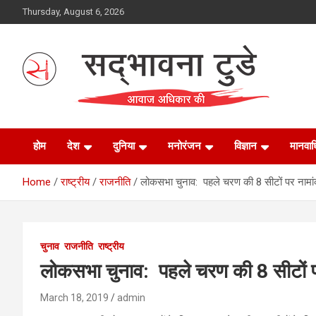
Skip
Thursday, August 6, 2026
to
content
Sadbhawna Today
होम
देश
दुनिया
मनोरंजन
विज्ञान
मानवा
Home
राष्ट्रीय
राजनीति
लोकसभा चुनाव: पहले चरण की 8 सीटों पर नाम
चुनाव
राजनीति
राष्ट्रीय
लोकसभा चुनाव: पहले चरण की 8 सीटों 
March 18, 2019
admin