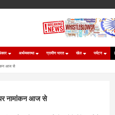
धिकार
अर्थव्यवस्था
ग्रामीण भारत
खेल
पर्यटन
ांकन आज से
पर नामांकन आज से