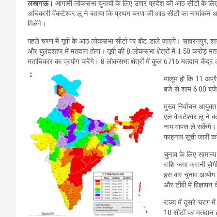
लखनऊ।
आगामी लोकसभा चुनावों के लिए उत्तर प्रदेश की आठ सीटों के लिए
अधिकारी वेंकटेश्वर लू ने बताया कि प्रथम चरण की आठ सीटों का नामांकन आज
मिलेंगे।
पहले चरण में यूपी के आठ लोकसभा सीटों पर वोट डाले जाएंगे। सहारनपुर, शाम
और बुलंदशहर में मतदान होगा। यूपी की 8 लोकसभा क्षेत्रों में 1.50 करोड
मताधिकार का प्रयोग करेंगे। 8 लोकसभा क्षेत्रों में कुल 6716 मतदान केंद्
मालूम हो कि 11 अप्
बजे से शाम 6:00 बज
मुख्य निर्वाचन आयुक्
एल वेकटेश्वर लू ने ब
नाम वापस ले सकेंगे। 
फाइनल सूची जारी क
चुनाव के लिए सामान
राशि जमा करानी होगी
इस बार चुनाव आयोग न
और टीवी में विज्ञाप
राज्य में दूसरे चरण 
10 सीटों पर मतदान ह