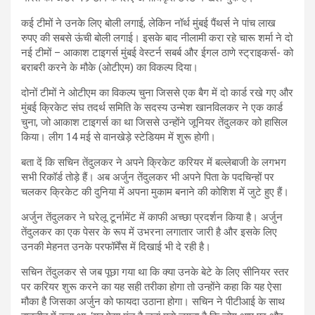
कई टीमों ने उनके लिए बोली लगाई, लेकिन नॉर्थ मुंबई पैंथर्स ने पांच लाख
रुपए की सबसे ऊंची बोली लगाई। इसके बाद नीलामी करा रहे चारू शर्मा ने दो
नई टीमों – आकाश टाइगर्स मुंबई वेस्टर्न सबर्ब और ईगल ठाणे स्ट्राइकर्स- को
बराबरी करने के मौके (ओटीएम) का विकल्प दिया।
दोनों टीमों ने ओटीएम का विकल्प चुना जिससे एक बैग में दो कार्ड रखे गए और
मुंबई क्रिकेट संघ तदर्थ समिति के सदस्य उन्मेश खानविलकर ने एक कार्ड
चुना, जो आकाश टाइगर्स का था जिससे उन्होंने जूनियर तेंदुलकर को हासिल
किया। लीग 14 मई से वानखेड़े स्टेडियम में शुरू होगी।
बता दें कि सचिन तेंदुलकर ने अपने क्रिकेट करियर में बल्लेबाजी के लगभग
सभी रिकॉर्ड तोड़े हैं। अब अर्जुन तेंदुलकर भी अपने पिता के पदचिन्हों पर
चलकर क्रिकेट की दुनिया में अपना मुकाम बनाने की कोशिश में जुटे हुए हैं।
अर्जुन तेंदुलकर ने घरेलू टूर्नामेंट में काफी अच्छा प्रदर्शन किया है। अर्जुन
तेंदुलकर का एक पेसर के रूप में उभरना लगातार जारी है और इसके लिए
उनकी मेहनत उनके परफॉर्मेंस में दिखाई भी दे रही है।
सचिन तेंदुलकर से जब पूछा गया था कि क्या उनके बेटे के लिए सीनियर स्तर
पर करियर शुरू करने का यह सही तरीका होगा तो उन्होंने कहा कि यह ऐसा
मौका है जिसका अर्जुन को फायदा उठाना होगा। सचिन ने पीटीआई के साथ