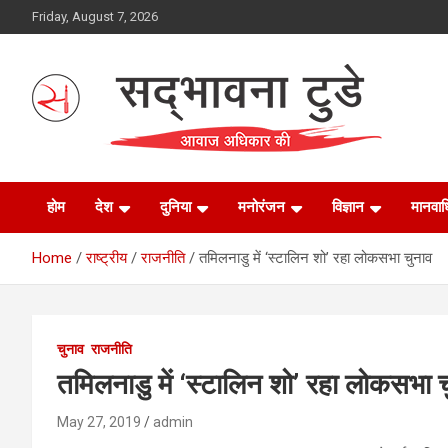
Skip
Friday, August 7, 2026
to
content
Sadbhawna Today
होम
देश
दुनिया
मनोरंजन
विज्ञान
मानवा
Home
राष्ट्रीय
राजनीति
तमिलनाडु में ‘स्टालिन शो’ रहा लोकसभा चुनाव
चुनाव
राजनीति
तमिलनाडु में ‘स्टालिन शो’ रहा लोकसभा 
May 27, 2019
admin