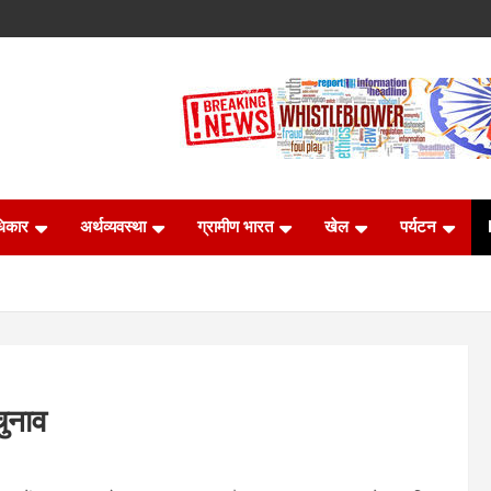
धिकार
अर्थव्यवस्था
ग्रामीण भारत
खेल
पर्यटन
चुनाव