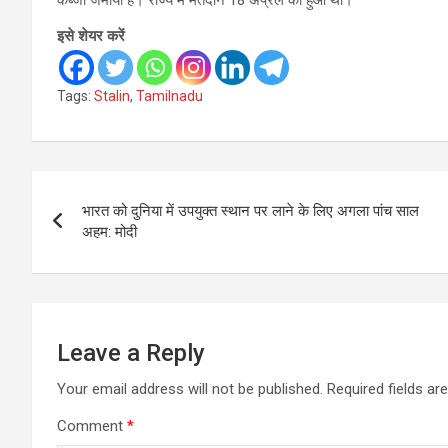
कब्जा जमाया है। राज्य में मतदान 18 अप्रैल को हुआ था।
इसे शेयर करें
Tags:
Stalin
,
Tamilnadu
Post
भारत को दुनिया में उपयुक्त स्थान पर लाने के लिए अगला पांच साल
navigation
अहम: मोदी
Leave a Reply
Your email address will not be published.
Required fields a
Comment
*