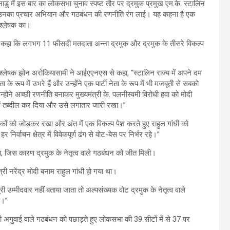
नाडु में इस बार का लोकसभा चुनाव स्पष्ट तौर पर द्रमुक प्रमुख एम.के. स्टालिन
उनका प्रचार अभियान और गठबंधन की रणनीति रंग लाई। यह कहना है एक
श्लेषक का।
भी कहा कि लगभग 11 फीसदी मतदाता अन्ना द्रमुक और द्रमुक के तीसरे विकल्प
्लेषक झोन अरोकियासामी ने आईएएनएस से कहा, “स्टालिन राज्य में अपने दम
 के रूप में उभरे हैं और उन्होंने एक पार्टी नेता के रूप में भी मजबूती से सबको
्होंने अच्छी रणनीति बनाकर मुख्यमंत्री के. पलनीस्वमी विरोधी हवा को मोदी
ें तब्दील कर दिया और उसे लगातार जारी रखा।”
ों को जोड़कर रखा और अंत में एक विकल्प पेश करते हुए राहुल गांधी को
िर्वाचन क्षेत्र में विवेकपूर्ण ढंग से वोट-बेस पर निर्भर रहे।”
ा, जिस कारण द्रमुक के नेतृत्व वाले गठबंधन को जीत मिली।
्री नरेंद्र मोदी बनाम राहुल गांधी हो गया था।
री उम्मीदवार नहीं बताया जाता तो अल्पसंख्यक वोट द्रमुक के नेतृत्व वाले
ै।”
ुक की अगुवाई वाले गठबंधन को पछाड़ते हुए लोकसभा की 39 सीटों में से 37 पर