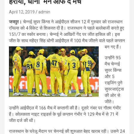
हराया, धोनी ‘मैन ऑफ द मैच’
April 12, 2019
admin
जयपुर।
चेन्नई सुपर किंग्स ने आईपीएल सीजन 12 में गुरुवार को राजस्थान
रॉयल्स को 4 विकेट से शिकस्त दी है। राजस्थान ने पहले बल्लेबाजी करते हुए
151/7 का स्कोर बनाया। चेन्नई ने आखिरी गेंद पर जीत हासिल की। इस
जीत के साथ महेंद्र सिंह धोनी आईपीएल में 100 मैच जीतने वाले पहले कप्तान
बन गए हैं।
उन्होंने 95
मैच चेन्नई
सुपर किंग्स
और 5
राइजिंग पुणे
सुपरजाएंट्स
की ओर से
जीते।
उन्होंने आईपीएल में 166 मैच में कप्तानी की है। दूसरे नंबर पर गौतम गंभीर
हैं। कोलकाता नाइट राइडर्स के पूर्व कप्तान गंभीर ने 129 मैच में से 71 में
जीत दर्ज की थी।
राजस्थान के घरेलू मैदान पर चेननई की शुरुआत बेहद खराब रही। उसने 24