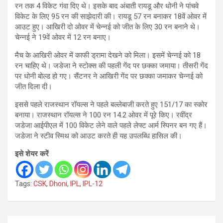
रन तक 4 विकेट गंवा दिए थे। इसके बाद अंबाती रायडू और धोनी ने पांचवे
विकेट के लिए 95 रन की साझेदारी की। रायडू 57 रन बनाकर 18वें ओवर में
आउट हुए। आखिरी दो ओवर में चेन्नई को जीत के लिए 30 रन बनाने थे।
चेन्नई ने 19वें ओवर में 12 रन बनाए।
मैच के आखिरी ओवर में काफी ड्रामा देखने को मिला। इसमें चेन्नई को 18
रन चाहिए थे। जडेजा ने स्टोक्स की पहली गेंद पर छक्का जमाया। तीसरी गेंद
पर धोनी बोल्ड हो गए। सैंटनर ने आखिरी गेंद पर छक्का जमाकर चेन्नई को
जीत दिला दी।
इससे पहले राजस्थान रॉयल्स ने पहले बल्लेबाजी करते हुए 151/17 का स्कोर
बनाया। राजस्थान रॉयल्स ने 100 रन 14.2 ओवर में पूरे किए। रवींद्र
जडेजा आईपीएल में 100 विकेट लेने वाले पहले लेफ्ट आर्म स्पिनर बन गए हैं।
जडेजा ने स्टीव स्मिथ को आउट करते ही यह उपलब्धि हासिल की।
इसे शेयर करें
Tags:
CSK
,
Dhoni
,
IPL
,
IPL-12