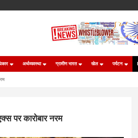
धिकार
अर्थव्यवस्था
ग्रामीण भारत
खेल
पर्यटन
नरम
ीएक्स पर कारोबार नरम