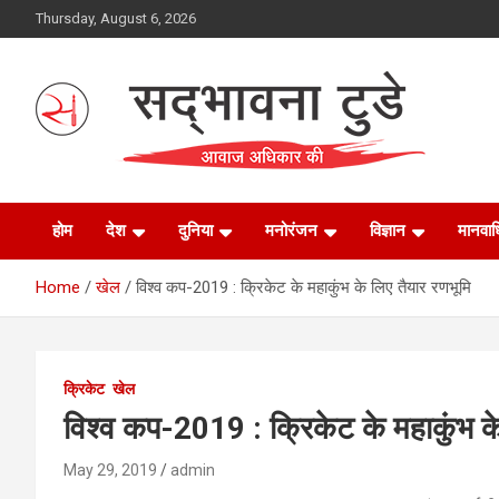
Skip
Thursday, August 6, 2026
to
content
Sadbhawna Today
होम
देश
दुनिया
मनोरंजन
विज्ञान
मानवा
Home
खेल
विश्व कप-2019 : क्रिकेट के महाकुंभ के लिए तैयार रणभूमि
क्रिकेट
खेल
विश्व कप-2019 : क्रिकेट के महाकुंभ के
May 29, 2019
admin