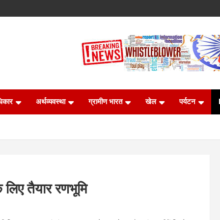
धिकार
अर्थव्यवस्था
ग्रामीण भारत
खेल
पर्यटन
 लिए तैयार रणभूमि