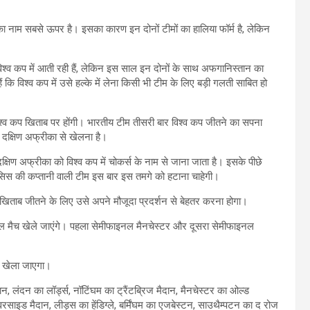
का नाम सबसे ऊपर है। इसका कारण इन दोनों टीमों का हालिया फॉर्म है, लेकिन
रह विश्व कप में आती रही हैं, लेकिन इस साल इन दोनों के साथ अफगानिस्तान का
ं कि विश्व कप में उसे हल्के में लेना किसी भी टीम के लिए बड़ी गलती साबित हो
 विश्व कप खिताब पर होंगी। भारतीय टीम तीसरी बार विश्व कप जीतने का सपना
ं दक्षिण अफ्रीका से खेलना है।
दक्षिण अफ्रीका को विश्व कप में चोकर्स के नाम से जाना जाता है। इसके पीछे
ेसिस की कप्तानी वाली टीम इस बार इस तमगे को हटाना चाहेगी।
ि खिताब जीतने के लिए उसे अपने मौजूदा प्रदर्शन से बेहतर करना होगा।
इनल मैच खेले जाएंगे। पहला सेमीफाइनल मैनचेस्टर और दूसरा सेमीफाइनल
ें खेला जाएगा।
दान, लंदन का लॉर्ड्स, नॉटिंघम का ट्रैंटब्रिज मैदान, मैनचेस्टर का ओल्ड
रसाइड मैदान, लीड्स का हेंडिग्ले, बर्मिंघम का एजबेस्टन, साउथैम्पटन का द रोज