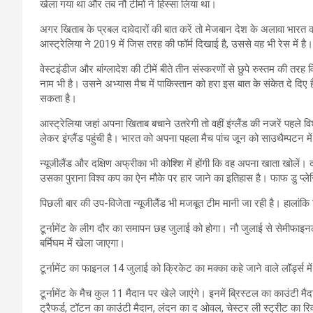
खेला गया था और तब नौ टीमों ने हिस्सा लिया था।
अगर खिताब के प्रबल दावेदारों की बात करें तो मेजबान देश के अलावा भारत 
आस्ट्रेलिया ने 2019 में जिस तरह की फॉर्म दिखाई है, उससे वह भी रेस में है।
वेस्टइंडीज और बांग्लादेश की टीमें बीते तीन संस्करणों से छुपे रुस्तम की त
नाम भी है। उसने अभ्यास मैच में पाकिस्तान को हरा इस बात के संकेत दे दिए है
सकता है।
आस्ट्रेलिया जहां अपना खिताब बचाने उतरेगी तो वहीं इंग्लैंड की नजरें पहले
लेकर इंग्लैंड पहुंची है। भारत को अपना पहला मैच पांच जून को साउथैम्पटन मे
न्यूजीलैंड और दक्षिण अफ्रीका भी कोश्शि में होंगी कि वह अपना खाता खोलें। 
उसका पुराना विश्व कप का ऐन मौके पर हार जाने का इतिहास है। फाफ डु प्ल
पिछली बार की उप-विजेता न्यूजीलैंड भी मजबूत टीम मानी जा रही है। हालांक
टूर्नामेंट के लीग दौर का समापन छह जुलाई को होगा। नौ जुलाई से सेमीफा
बर्मिघम में खेला जाएगा।
टूर्नामेंट का फाइनल 14 जुलाई को क्रिकेट का मक्का कहे जाने वाले लॉर्ड्स म
टूर्नामेंट के मैच कुल 11 मैदान पर खेले जाएंगे। इनमें ब्रिस्टल का काउंटी मै
ट्रैफर्ड, टॉटन का काउंटी मैदान, लंदन का द ओवल, चेस्टर ली स्ट्रीट का रिव