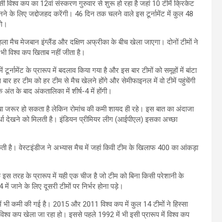
विश्व कप का 12वां संस्करण गुरुवार से शुरू हो रहा है जहां 10 टीमें क्रिकेट
े के लिए जद्दोजहद करेंगी। 46 दिन तक चलने वाले इस टूर्नामेंट में कुल 48
गे।
 पहला मैच मेजबान इंग्लैंड और दक्षिण अफ्रीका के बीच खेला जाएगा। दोनों टीमों ने
ी विश्व कप खिताब नहीं जीता है।
 टूर्नामेंट के प्रारूप में बदलाव किया गया है और इस बार टीमों को समूहों में बांटा
बार हर टीम को हर टीम से मैच खेलने होंगे और सेमीफाइनल में वो टीमें पहुंचेंगी
 अंत के बाद अंकतालिका में शीर्ष-4 में होंगी।
 लंबा जरूर हो सकता है लेकिन रोमांच की कमी शायद ही रहे। इस बात का अंदाजा
्पर्धा देखने को मिलती है। इंडियन प्रीमियर लीग (आईपीएल) इसका अच्छा
हो सकती है। वेस्टइंडीज ने अभ्यास मैच में जहां किवी टीम के खिलाफ 400 का आंकड़ा
कि इस तरह के प्रारूप में यही एक चीज है जो टीम को बिना किसी परेशानी के
में जाने के लिए दूसरी टीमों पर निर्भर होना पड़े।
 में भी कमी की गई है। 2015 और 2011 विश्व कप में कुल 14 टीमों ने हिस्सा
विश्व कप खेला जा रहा हो। इससे पहले 1992 में भी इसी प्रारूप में विश्व कप