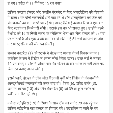
हो गए। रसेल ने 11 गेंदों पर 15 रन बनाए।
लेकिन कप्तान होल्डर और कार्लोस बै्रथवेट ने फिर आस्ट्रेलिया को परेशानी
में डाला। यह दोनों स्कोरबोर्ड आगे बढ़ा रहे थे और आस्ट्रेलिया की जीत की
संभावनाओं को कम करते जा रहे थे। आस्ट्रेलियाई कप्तान फिंच ने एक बार
फिर स्टार्क को जिम्मेदारी सौंपी। स्टार्क इस बार भी सफल हुए। उन्होंने पहले
बैथवेट को 16 के निजी स्कोर पर पवेलियन भेजा और फिर होल्डर की 57 गेंदों
पर सात चौके और एक छक्के की मदद से खेली गई 51 रनों की पारी का अंत
कर आस्ट्रेलिया की जीत पक्की की।
शेल्डन कॉटरेल (1) को स्टार्क ने बोल्ड कर अपना पांचवां शिकार बनाया।
कॉटरेल के रूप में विंडीज ने अपना नौवां विकेट खोया। एश्ले नर्श ने नाबाद
19 रन बनाए। ओशाने थॉमस चार गेंद खेलने के बाद भी खाता नहीं खोल पाए
बिना रन बनाए नाबाद लौटे।
इससे पहले, होल्डर ने टॉस जीत गेंदबाजी चुनी और विंडीज के गेंदबाजों ने
आस्ट्रेलियाई बल्लेबाजों की कमर तोड़ दी। फिंच (6), डेविड वार्नर (3),
उस्मान ख्वाजा (13) और ग्लैन मैक्सवेल (0) को 39 के कुल स्कोर पर
पवेलियन लौट चुके थे।
मार्कस स्टोइनिस (19) ने स्मिथ के साथ टीम का स्कोर 79 तक पहुंचाया
लेकिन स्टोइनिस यहां होल्डर का शिकार बने। स्टोइनिस के जाने के बाद