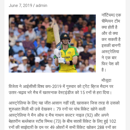
June 7, 2019
admin
नॉटिंघम| एक
चैम्पियन टीम
क्या होती है
और वो क्या
कर सकती है
इसकी बानगी
आस्ट्रेलिया
ने एक बार
फिर पेश की
है।
मौजूदा
विजेता ने आईसीसी विश्व कप-2019 में गुरुवार को ट्रेंट ब्रिज मैदान पर
उतार-चढ़ाव भरे मैच में खतरनाक वेस्टइंडीज को 15 रनों से हरा दिया।
आस्ट्रेलिया के लिए यह जीत आसान नहीं रही, खासकर जिस तरह से उसको
शुरुआत मिली थी उसे देखकर। 79 रनों पर पांच विकेट खोने वाली
आस्ट्रेलिया ने मैन ऑफ द मैच नाथन कल्टर नाइल (92) और अपने
बेहतरीन बल्लेबाज स्टीव स्मिथ (73) के बीच सातवें विकेट के लिए हुई 102
रनों की साझेदारी के दम पर 49 ओवरों में सभी विकेट खोकर 288 रनों का