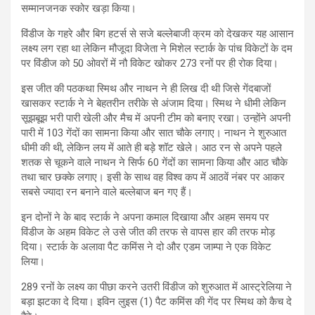
सम्मानजनक स्कोर खड़ा किया।
विंडीज के गहरे और बिग हटर्स से सजे बल्लेबाजी क्रम को देखकर यह आसान
लक्ष्य लग रहा था लेकिन मौजूदा विजेता ने मिशेल स्टार्क के पांच विकेटों के दम
पर विंडीज को 50 ओवरों में नौ विकेट खोकर 273 रनों पर ही रोक दिया।
इस जीत की पठकथा स्मिथ और नाथन ने ही लिख दी थी जिसे गेंदबाजों
खासकर स्टार्क ने ने बेहतरीन तरीके से अंजाम दिया। स्मिथ ने धीमी लेकिन
सूझबूझ भरी पारी खेली और मैच में अपनी टीम को बनाए रखा। उन्होंने अपनी
पारी में 103 गेंदों का सामना किया और सात चौके लगाए। नाथन ने शुरुआत
धीमी की थी, लेकिन लय में आते ही बड़े शॉट खेले। आठ रन से अपने पहले
शतक से चूकने वाले नाथन ने सिर्फ 60 गेंदों का सामना किया और आठ चौके
तथा चार छक्के लगाए। इसी के साथ वह विश्व कप में आठवें नंबर पर आकर
सबसे ज्यादा रन बनाने वाले बल्लेबाज बन गए हैं।
इन दोनों ने के बाद स्टार्क ने अपना कमाल दिखाया और अहम समय पर
विंडीज के अहम विकेट ले उसे जीत की तरफ से वापस हार की तरफ मोड़
दिया। स्टार्क के अलावा पैट कमिंस ने दो और एडम जाम्पा ने एक विकेट
लिया।
289 रनों के लक्ष्य का पीछा करने उतरी विंडीज को शुरुआत में आस्ट्रेलिया ने
बड़ा झटका दे दिया। इविन लुइस (1) पैट कमिंस की गेंद पर स्मिथ को कैच दे