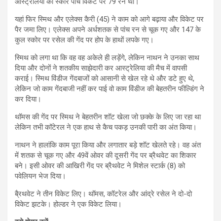
आस्ट्रेलिया का स्कोर पांच विकेट पर 79 रन था।
यहां फिर स्मिथ और एलेक्स कैरी (45) ने काम को आगे बढ़ाया और विकेट पर
पैर जमा लिए। एलेक्स अपने अर्धशतक से पांच रन से चूक गए और 147 के
कुल स्कोर पर रसेल की गेंद पर होप के हाथों लपके गए।
स्मिथ को लगा था कि वह वह अकेले ही लड़ेंगे, लेकिन नाथन ने उनका साथ
दिया और दोनों ने शतकीय साझेदारी कर आस्ट्रेलिया की मैच में वापसी
कराई। स्मिथ विंडीज गेंदबाजों को आसानी से खेल रहे थे और डटे हुए थे,
लेकिन जो काम गेंदबाजी नहीं कर पाई वो काम विंडीज की बेहतरीन फील्डिंग ने
कर दिया।
थॉमस की गेंद पर स्मिथ ने बेहतरीन शॉट खेला जो छक्के के लिए जा रहा था
लेकिन तभी कॉटेरल ने एक हाथ से कैच पकड़ उनकी पारी का अंत किया।
नाथन ने हालांकि काम पूरा किया और लगातार बड़े शॉट खेलते रहे। वह अंत
में शतक से चूक गए और 49वें ओवर की दूसरी गेंद पर ब्रैथवेट का शिकार
बने। इसी ओवर की आखिरी गेंद पर ब्रैथवेट ने मिशेल स्टार्क (8) को
पवेलियन भेज दिया।
बै्रथवेट ने तीन विकेट लिए। थॉमस, कॉटरेल और आंद्रे रसेल ने दो-दो
विकेट झटके। होल्डर ने एक विकेट लिया।