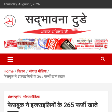
Skip
Thursday, August 6, 2026
to
content
Sadbhawna Today
Home
विज्ञान
सोशल मीडिया
फेसबुक ने इजराइलियों के 265 फर्जी खाते हटाए
अंतराष्ट्रीय
सोशल मीडिया
फेसबुक ने इजराइलियों के 265 फर्जी खाते