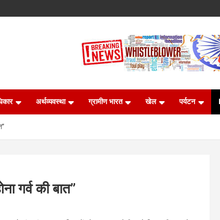
धिकार
अर्थव्यवस्था
ग्रामीण भारत
खेल
पर्यटन
त”
ोना गर्व की बात”