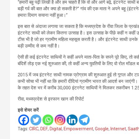
“हमारी बहू पढ़ी लिखी है और हम चाहते हैं कि वो और आगे बढ़े, इंटरनेट सा
बड़ी गर्व की बात और क्या हो सकती है?” गांव की एक माता ने अपने बहू (इंटरने
हमारा दिमाग सयाना नहीं हुआ।”
इस बात से अंदाजा लगाया जा सकता है कि मध्यप्रदेश के रीवा जिला के प्रखंड गं
इंटरनेट साथी को लेकर कितना उत्साह है। इस उत्साह के पीछे कहीं न कहीं 
टीस भी है जो हर ग्रामीण महिला महसूस करती है। और इंटरनेट साथी उनक
बड़ी उम्मीद से कम नहीं है।
ऐसी ही कई इंटरनेट साथियों ने कहीं अपने माता-पिता के सपने पूरे किए, तो क
बंदिशें तोड़ एक नई शुरुआत की, तो कहीं अन्य युवतियों के लिए वो रोल मॉडल 
2015 में जब इंटरनेट साथी नामक प्रोग्राम की शुरुआत हुई तो गूगल और टाट
कभी सोचा भी नहीं था कि हमारी दीदियां ग्रामीण भारत की आदर्श बन जाएंगी।
के तहत देश भर में करीब 30,000 इंटरनेट साथियों ने मिलकर तकरीबन 1.25 क
रीवा, मध्यप्रदेश से इरफान खान की रिपोर्ट
इसे शेयर करें
Tags:
CIRC
,
DEF
,
Digital
,
Empowerment
,
Google
,
Internet
,
Saath