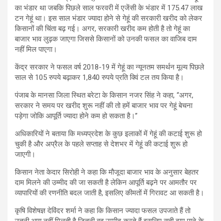
का भंडार था जबकि पिछले साल फरवरी में एजेंसी के भंडार में 175.47 लाख
टन गेहूं था। इस साल भंडार ज्यादा होने से गेहूं की सरकारी खरीद को लेकर
किसानों की चिंता बढ़ गई। अगर, सरकारी खरीद कम होती है तो गेहूं का
बाजार भाव लुढ़क जाएगा जिससे किसानों को उनकी फसल का वाजिब दाम
नहीं मिल पाएगा।
केंद्र सरकार ने फसल वर्ष 2018-19 में गेहूं का न्यूनतम समर्थन मूल्य पिछले
साल से 105 रुपये बढ़ाकर 1,840 रुपये प्रति क्विं टल तय किया है।
पंजाब के मानसा जिला स्थित बरेटा के किसान नजर सिंह ने कहा, “अगर,
सरकार ने समय पर खरीद शुरू नहीं की तो हमें बाजार भाव पर गेहूं बेचना
पड़ेगा जोकि आपूर्ति ज्यादा होने कम हो सकता है।”
अधिकारियों ने बताया कि मध्यप्रदेश के कुछ इलाकों में गेहूं की कटाई शुरू हो
चुकी है और अप्रैल के पहले सप्ताह से देशभर में गेहूं की कटाई शुरू हो
जाएगी।
किसान नेता केदार सिरोही ने कहा कि मौजूदा बाजार भाव के अनुसार बेहतर
दाम मिलने की उम्मीद की जा सकती है लेकिन आपूर्ति बढ़ने पर आमतौर पर
व्यापारियों की रणनीति बदल जाती है, इसलिए कीमतों में गिरावट आ सकती है।
कृषि विशेषज्ञ देविंदर शर्मा ने कहा कि किसान ज्यादा फसल उपजाते हैं तो