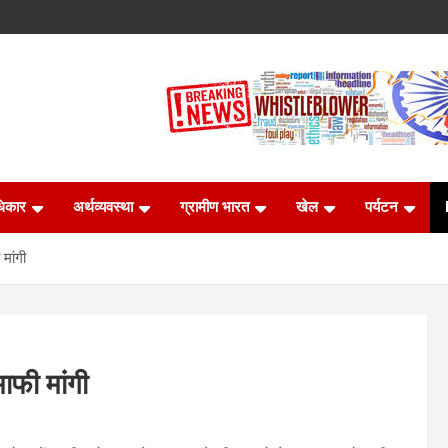
धिकार
अर्थव्यवस्था
ग्रामीण भारत
खेल
पर्यटन
मांगी
ाफी मांगी