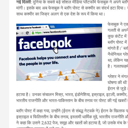
नई दिल्ली:
दुनिया के सबसे बड़े सोशल मीडिया प्लैटफॉर्म फेसबुक ने अपने ब्
मांगी। इसके बाद अब फेसबुक ने ब्लॉग पोस्ट से कश्मीर का संदर्भ हटा दिया। 
साथ कश्मीर का जिक्र अलग से एक देश के रूप में किया था।
फेसबुक ने एक
गलती से अपने
कुछ कंटेंट मे
ब्लॉग पोस्ट 
मांगते हैं।’ 
नैथेनियल ग्ल
था, लेकिन यह 
है। गलतफहमी
ग्लेशर ने मं
घोषणा की थी 
ईरान से जुड़
हटाया है। उनका संचालन मिस्र, भारत, इंडोनेशिया, इस्राइल, इटली, कश्मीर, क
भारतीय राजनीति और भारत-पाकिस्तान के बीच तनाव पर पोस्ट की गई खबरों क
ब्लॉग पोस्ट में कहा गया, उन्होंने (ईरान से संबद्ध नेटवर्क ने) ईरान के खिला
इस्राइल व फिलिस्तीन के बीच तनाव, इस्लामी धार्मिक मुद्दे, भारतीय राजनीति
ने कहा कि उसने 2,632 पेज, समूह और खातों को हटाया है, जो उसके मंच के 