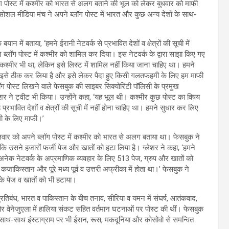
लॉग पोस्ट में कश्मीर को भारत से अलग बताने की भूल को लेकर बुधवार को माफी
सोशल मीडिया मंच ने अपने ब्लॉग पोस्ट में भारत और कुछ अन्य देशों के साथ-
 बयान में बताया, ‘हम
ने ईरानी नेटवर्क से प्रभावित देशों व क्षेत्रों की सूची में
 ब्लॉग पोस्ट में कश्मीर को शामिल कर दिया। इस नेटवर्क के द्वारा साझा किए गए
ं कश्मीर भी था, लेकिन इसे लिस्ट में शामिल नहीं किया जाना चाहिए था। हमने
में इसे ठीक कर लिया है और इसे लेकर पैदा हुए किसी गलतफहमी के लिए हम माफी
ब्लॉग पोस्ट लिखने वाले फेसबुक की साइबर सिक्योरिटी पॉलिसी के प्रमुख
ेशर ने ट्वीट भी किया। उन्होंने कहा, ‘यह भूल थी। कश्मीर कुछ पोस्ट का विषय
प्रभावित देशों व क्षेत्रों की सूची में नहीं होना चाहिए था। हमने सुधार कर लिए
 के लिए माफी।’
गलवार को अपने ब्लॉग पोस्ट में कश्मीर को भारत से अलग बताया था। फेसबुक ने
कि उसने हजारों फर्जी पेज और खातों को हटा लिया है। ग्लेशर ने कहा, ‘हमने
े अनेक नेटवर्क के अप्रमाणिक व्यवहार के लिए 513 पेज, ग्रुप और खातों को
जाकिस्तान और पूरे मध्य पूर्व व उत्तरी अफ्रीका में होता था।’ फेसबुक ने
े पेज व खातों को भी हटाया।
फ प्रतिबंध, भारत व पाकिस्तान के बीच तनाव, सीरिया व यमन में संघर्ष, आतंकवाद,
 और वेनेजुएला में हालिया संकट सहित वर्तमान घटनाओं पर पोस्ट की थीं। फेसबुक
साथ-साथ इंस्टाग्राम पर भी ईरान, रूस, मकदूनिया और कोसोवो से समन्वित