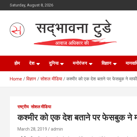
Skip
Saturday, August 8, 2026
to
content
Sadbhawna Today
होम
देश
दुनिया
मनोरंजन
विज्ञान
मानवा
Home
विज्ञान
सोशल मीडिया
कश्मीर को एक देश बताने पर फेसबुक ने माफी 
राष्ट्रीय
सोशल मीडिया
कश्मीर को एक देश बताने पर फेसबुक ने म
March 28, 2019
admin