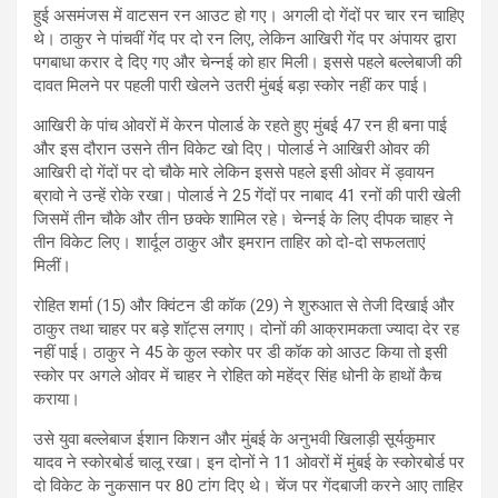
हुई असमंजस में वाटसन रन आउट हो गए। अगली दो गेंदों पर चार रन चाहिए
थे। ठाकुर ने पांचवीं गेंद पर दो रन लिए, लेकिन आखिरी गेंद पर अंपायर द्वारा
पगबाधा करार दे दिए गए और चेन्नई को हार मिली। इससे पहले बल्लेबाजी की
दावत मिलने पर पहली पारी खेलने उतरी मुंबई बड़ा स्कोर नहीं कर पाई।
आखिरी के पांच ओवरों में केरन पोलार्ड के रहते हुए मुंबई 47 रन ही बना पाई
और इस दौरान उसने तीन विकेट खो दिए। पोलार्ड ने आखिरी ओवर की
आखिरी दो गेंदों पर दो चौके मारे लेकिन इससे पहले इसी ओवर में ड्वायन
ब्रावो ने उन्हें रोके रखा। पोलार्ड ने 25 गेंदों पर नाबाद 41 रनों की पारी खेली
जिसमें तीन चौके और तीन छक्के शामिल रहे। चेन्नई के लिए दीपक चाहर ने
तीन विकेट लिए। शार्दूल ठाकुर और इमरान ताहिर को दो-दो सफलताएं
मिलीं।
रोहित शर्मा (15) और क्विंटन डी कॉक (29) ने शुरुआत से तेजी दिखाई और
ठाकुर तथा चाहर पर बड़े शॉट्स लगाए। दोनों की आक्रामकता ज्यादा देर रह
नहीं पाई। ठाकुर ने 45 के कुल स्कोर पर डी कॉक को आउट किया तो इसी
स्कोर पर अगले ओवर में चाहर ने रोहित को महेंद्र सिंह धोनी के हाथों कैच
कराया।
उसे युवा बल्लेबाज ईशान किशन और मुंबई के अनुभवी खिलाड़ी सूर्यकुमार
यादव ने स्कोरबोर्ड चालू रखा। इन दोनों ने 11 ओवरों में मुंबई के स्कोरबोर्ड पर
दो विकेट के नुकसान पर 80 टांग दिए थे। चेंज पर गेंदबाजी करने आए ताहिर