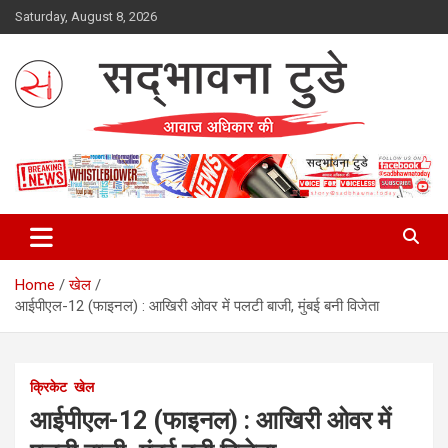
Skip
Saturday, August 8, 2026
to
content
Sadbhawna Today
Home
खेल
आईपीएल-12 (फाइनल) : आखिरी ओवर में पलटी बाजी, मुंबई बनी विजेता
क्रिकेट
खेल
आईपीएल-12 (फाइनल) : आखिरी ओवर में