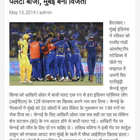
पलटी बाजी, मुंबई बनी विजेता
May 13, 2019
admin
हैदराबाद।
मुंबई इंडियंस
ने रविवार को
राजीव गांधी
अंतर्राष्ट्रीय
स्टेडियम में
खेले गए
फाइनल में
अपनी चिर
प्रतिद्वंद्वी
चेन्नई सुपर
किंग्स को आखिरी ओवर में बाजी पलट एक रन से हरा इंडियन प्रीमियर लीग
(आईपीएल) के 12वें संस्करण का खिताब अपने नाम कर लिया। चेन्नई के
गेंदबाजों ने मुंबई को 20 ओवरों में आठ विकेट के नुकसान पर 149 रनों पर
रोक दिया था। चेन्नई के लिए आखिरी ओवर तक सब सही जा रहा था लेकिन
शेन वाटसन (80) के रन आउट होने से बाजी पलट गई। आखिरी गेंद पर
चेन्नई को जीत के लिए दो रन चाहिए थे। लसिथ मलिंगा ने इसी गेंद पर शार्दूल
ठाकुर को पगबाधा आउट करा मुंबई के खाते में चौथा आईपीएल खिताब डाला।