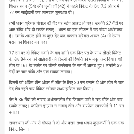
राजस्थान से मिले 192 रनों के लक्ष्य का पीछा करने उतरी दिल्ली को ओपनर
शिखर धवन (54) और पृथ्वी शॉ (42) ने पहले विकेट के लिए 7.3 ओवर में
72 रन साझेदारी कर शानदार शुरुआत दी।
तभी धवन श्रेयस गोपाल की गेंद पर स्टंप आउट हो गए। उन्होंने 27 गेंदों पर
आठ चौके और दो छक्के लगाए। धवन का इस सीजन में यह चौथा अर्धशतक
है। उनके आउट होने के कुछ देर बाद कप्तान श्रेयस अय्यर (4) भी रेयान
पराग का शिकार बन गए।
77 रन पर दो विकेट गंवाने के बाद शॉ ने एक फिर पंत के साथ तीसरे विकेट
के लिए 84 रन की साझेदारी को दिल्ली की स्थिति को मजबूत कर दिया। शॉ
टीम के 161 के स्कोर पर तीसरे बल्लेबाज के रूप में आउट हुए। उन्होंने 39
गेंदों पर चार चौके और एक छक्का लगाया।
दिल्ली को अंतिम तीन ओवर में जीत के लिए 30 रन बनाने थे और टीम ने चार
गेंद शेष रहते चार विकेट खोकर लक्ष्य हासिल कर लिया।
पंत ने 36 गेंदों की नाबाद अर्धशतकीय मैच जिताऊ पारी में छह चौके और चार
छक्के लगाए। कोलिन इंग्राम ने नाबाद तीन और शेरफेन रदरफोर्ड ने 11 रन
बनाए।
राजस्थान की ओर से गोपाल ने दो और पराग तथा धवल कुलकर्णी ने एक-एक
विकेट लिया।