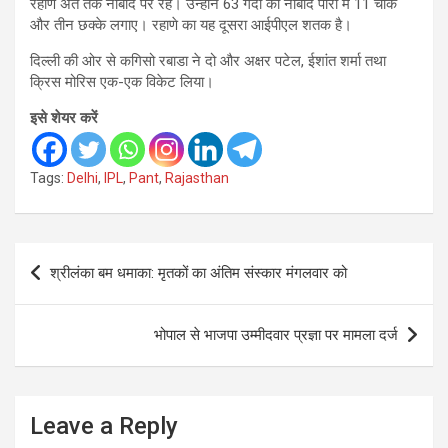
रहाणे अंत तक नाबाद पर रहे। उन्होंने 63 गेंदों की नाबाद पारी में 11 चौके
और तीन छक्के लगाए। रहाणे का यह दूसरा आईपीएल शतक है।
दिल्ली की ओर से कगिसो रबाडा ने दो और अक्षर पटेल, ईशांत शर्मा तथा
क्रिस मोरिस एक-एक विकेट लिया।
इसे शेयर करें
Tags:
Delhi
,
IPL
,
Pant
,
Rajasthan
Post
श्रीलंका बम धमाका: मृतकों का अंतिम संस्कार मंगलवार को
navigation
भोपाल से भाजपा उम्मीदवार प्रज्ञा पर मामला दर्ज
Leave a Reply