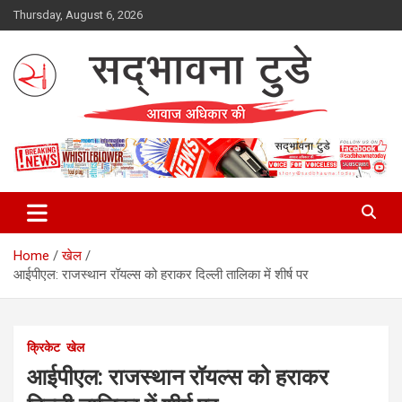
Skip
Thursday, August 6, 2026
to
content
Sadbhawna Today
Home
खेल
आईपीएल: राजस्थान रॉयल्स को हराकर दिल्ली तालिका में शीर्ष पर
क्रिकेट
खेल
आईपीएल: राजस्थान रॉयल्स को हराकर