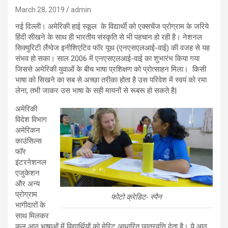
March 28, 2019
admin
नई दिल्ली। अमेरिकी हाई स्कूल के विद्यार्थी को एक्सचेंज प्रोग्राम के जरिये
हिंदी सीखने के साथ ही भारतीय संस्कृति से भी पहचान हो रही है। नेशनल
सिक्युरिटी लैंग्वेज इनीशिएटिव फॉर यूथ (एनएसएलआई-वाई) की वजह से यह
संभव हो सका। साल 2006 में एनएसएलआई-वाई का शुभारंभ किया गया
जिससे अमेरिकी युवाओं के बीच भाषा प्रशिक्षण को प्रोत्साहन मिला। किसी
भाषा को सिखने का सब से अच्छा तरीका होता है उस परिवेश में स्वयं को रमा
लेना, तभी जाकर उस भाषा के सही मायनों से रूबरू हो सकते है|
अमेरिकी
विदेश विभाग
अमेरिकन
काउंसिल्स
फॉर
इंटरनेशनल
एजुकेशन
और अन्य
प्रोग्राम
फोटो क्रेडिट- स्पैन
भागीदारों के
साथ मिलकर
कुल आठ भाषाओं में विद्यार्थियों को मेरिट आधारित छात्रवृत्ति देता है। ये आठ