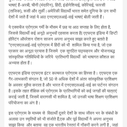
भाषाएं हैं-अरबी, चीनी (मंदारिन), हिंदी, इंडोनेशियाई, कोरियाई, फारसी
(ताजिक), रूसी और तुर्की।अमेरिकी विद्यार्थी भारत समेत दुनिया के उन सभी
देशों में जाते हैं जहां ये आठ एनएसएलआई-वाई भाषाएं बोली जाती हैं।
ये एक्सचेंज प्रोग्राम गर्मी के मौसम में छह या आठ सप्ताह के लिए होता है,
जिससे विद्यार्थी कई अनूठे अनुभवों एहसास करता है| एएफएस इंडिया में डिप्टी
होस्टिंग ऑपरेशन रोशन साजन अपना अनुभव साझा करते हुए बताते है
‘‘एनएसएलआई-वाई प्रोग्राम में हिंदी को भी शामिल किया गया है, जो एक
प्रकार का अनूठा प्रयास है जिसमे एक सुगठित पाठ्यक्रम और योजनाबद्ध
सांस्कृतिक गतिविधियों के जरिये प्रतिभागी विद्यार्थी को भाषागत कौशल का
अभ्यास होता हैं।
एएफएस इंडिया एएफएस इंटर कल्चरल प्रोग्राम का हिस्सा है। एएफएस एक
गैर-लाभकारी संगठन है, जो 50 से अधिक देशों में अंतर सांस्कृतिक प्रशिक्षण
के अवसर मुहैया कराता है और भारत में एनएसएलआई-वाई का पार्टनर संगठन
है।इसके तहत शैक्षिक वर्ष प्रोग्राम के प्रतिभागियों को कई जगहों की यात्राएं
कराई जाती हैं, जिसमें वाराणसी भी शामिल है, जो उनकी भाषा शिक्षण प्रशिक्षण
परियोजना का अंग है।
इस प्रोग्राम के माध्यम से विद्यार्थी दूसरे देशों के साथ जीवन भर के संबंधों के
अलावा उन स्मृतियों को भी संजोते हैं,एक और पूर्व विद्यार्थी ने अपना अनुभव
साझा किया और बताया वह एक भारतीय रेस्तरां में नौकरी करने लगी है , जहां