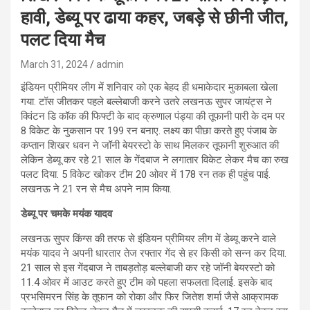
हावी, डेब्यू पर ढाया कहर, जबड़े से छीनी जीत,
पलट दिया मैच
March 31, 2024
admin
इंडियन प्रीमियर लीग में शनिवार को एक बेहद ही धमाकेदार मुकाबला खेला
गया. टॉस जीतकर पहले बल्लेबाजी करने उतरे लखनऊ सुपर जायंट्स ने
क्विंटन डि कॉक की फिफ्टी के बाद क्रुणाल पंड्या की तूफानी पारी के दम पर
8 विकेट के नुकसान पर 199 रन बनाए. लक्ष्य का पीछा करते हुए पंजाब के
कप्तान शिखर धवन ने जॉनी बेयरस्टो के साथ मिलकर तूफानी शुरुआत की
लेकिन डेब्यू कर रहे 21 साल के गेंदबाज ने लगातार विकेट लेकर मैच का रुख
पलट दिया. 5 विकेट खोकर टीम 20 ओवर में 178 रन तक ही पहुंच पाई.
लखनऊ ने 21 रन से मैच अपने नाम किया.
डेब्यू पर चमके मयंक यादव
लखनऊ सुपर किंग्स की तरफ से इंडियन प्रीमियर लीग में डेब्यू करने वाले
मयंक यादव ने अपनी धारतार तेज रफ्तार गेंद से हर किसी को सन्न कर दिया.
21 साल से इस गेंदबाज ने ताबड़तोड़ बल्लेबाजी कर रहे जॉनी बेयरस्टो को
11.4 ओवर में आउट करते हुए टीम को पहला सफलता दिलाई. इसके बाद
प्रभसिमरन सिंह के तूफान को रोका और फिर जितेश शर्मा जैसे आक्रामक