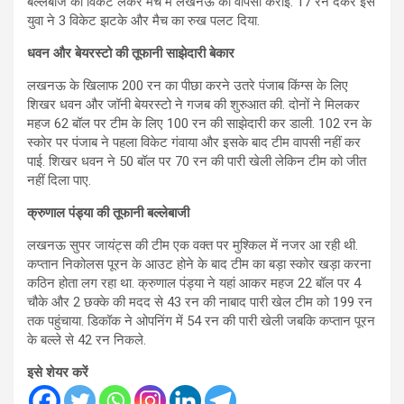
बल्लेबाज का विकेट लेकर मैच में लखनऊ की वापसी कराई. 17 रन देकर इस
युवा ने 3 विकेट झटके और मैच का रुख पलट दिया.
धवन और बेयरस्टो की तूफानी साझेदारी बेकार
लखनऊ के खिलाफ 200 रन का पीछा करने उतरे पंजाब किंग्स के लिए
शिखर धवन और जॉनी बेयरस्टो ने गजब की शुरुआत की. दोनों ने मिलकर
महज 62 बॉल पर टीम के लिए 100 रन की साझेदारी कर डाली. 102 रन के
स्कोर पर पंजाब ने पहला विकेट गंवाया और इसके बाद टीम वापसी नहीं कर
पाई. शिखर धवन ने 50 बॉल पर 70 रन की पारी खेली लेकिन टीम को जीत
नहीं दिला पाए.
क्रुणाल पंड्या की तूफानी बल्लेबाजी
लखनऊ सुपर जायंट्स की टीम एक वक्त पर मुश्किल में नजर आ रही थी.
कप्तान निकोलस पूरन के आउट होने के बाद टीम का बड़ा स्कोर खड़ा करना
कठिन होता लग रहा था. क्रुणाल पंड्या ने यहां आकर महज 22 बॉल पर 4
चौके और 2 छक्के की मदद से 43 रन की नाबाद पारी खेल टीम को 199 रन
तक पहुंचाया. डिकॉक ने ओपनिंग में 54 रन की पारी खेली जबकि कप्तान पूरन
के बल्ले से 42 रन निकले.
इसे शेयर करें