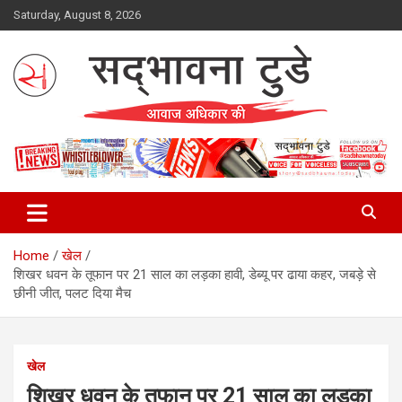
Skip
Saturday, August 8, 2026
to
content
Sadbhawna Today
Home
खेल
शिखर धवन के तूफान पर 21 साल का लड़का हावी, डेब्यू पर ढाया कहर, जबड़े से
छीनी जीत, पलट दिया मैच
खेल
शिखर धवन के तूफान पर 21 साल का लड़का