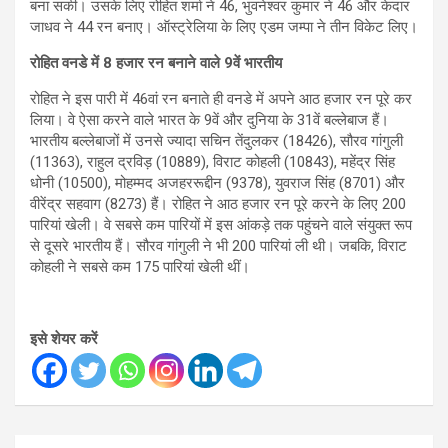
बना सकी। उसके लिए रोहित शर्मा ने 46, भुवनेश्वर कुमार ने 46 और केदार
जाधव ने 44 रन बनाए। ऑस्ट्रेलिया के लिए एडम जम्पा ने तीन विकेट लिए।
रोहित वनडे में
8
हजार रन बनाने वाले
9
वें भारतीय
रोहित ने इस पारी में 46वां रन बनाते ही वनडे में अपने आठ हजार रन पूरे कर
लिया। वे ऐसा करने वाले भारत के 9वें और दुनिया के 31वें बल्लेबाज हैं।
भारतीय बल्लेबाजों में उनसे ज्यादा सचिन तेंदुलकर (18426), सौरव गांगुली
(11363), राहुल द्रविड़ (10889), विराट कोहली (10843), महेंद्र सिंह
धोनी (10500), मोहम्मद अजहररूद्दीन (9378), युवराज सिंह (8701) और
वीरेंद्र सहवाग (8273) हैं। रोहित ने आठ हजार रन पूरे करने के लिए 200
पारियां खेली। वे सबसे कम पारियों में इस आंकड़े तक पहुंचने वाले संयुक्त रूप
से दूसरे भारतीय हैं। सौरव गांगुली ने भी 200 पारियां ली थी। जबकि, विराट
कोहली ने सबसे कम 175 पारियां खेली थीं।
इसे शेयर करें