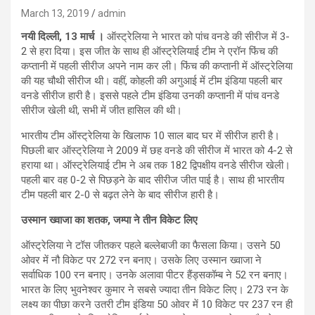
March 13, 2019
admin
नयी दिल्ली
, 13 मार्च ।
ऑस्ट्रेलिया ने भारत को पांच वनडे की सीरीज में 3-
2 से हरा दिया। इस जीत के साथ ही ऑस्ट्रेलियाई टीम ने एरॉन फिंच की
कप्तानी में पहली सीरीज अपने नाम कर ली। फिंच की कप्तानी में ऑस्ट्रेलिया
की यह चौथी सीरीज थी। वहीं, कोहली की अगुआई में टीम इंडिया पहली बार
वनडे सीरीज हारी है। इससे पहले टीम इंडिया उनकी कप्तानी में पांच वनडे
सीरीज खेली थी, सभी में जीत हासिल की थी।
भारतीय टीम ऑस्ट्रेलिया के खिलाफ 10 साल बाद घर में सीरीज हारी है।
पिछली बार ऑस्ट्रेलिया ने 2009 में छह वनडे की सीरीज में भारत को 4-2 से
हराया था। ऑस्ट्रेलियाई टीम ने अब तक 182 द्विपक्षीय वनडे सीरीज खेली।
पहली बार वह 0-2 से पिछड़ने के बाद सीरीज जीत पाई है। साथ ही भारतीय
टीम पहली बार 2-0 से बढ़त लेने के बाद सीरीज हारी है।
उस्मान ख्वाजा का शतक
,
जम्पा ने तीन विकेट लिए
ऑस्ट्रेलिया ने टॉस जीतकर पहले बल्लेबाजी का फैसला किया। उसने 50
ओवर में नौ विकेट पर 272 रन बनाए। उसके लिए उस्मान ख्वाजा ने
सर्वाधिक 100 रन बनाए। उनके अलावा पीटर हैंड्सकॉम्ब ने 52 रन बनाए।
भारत के लिए भुवनेश्वर कुमार ने सबसे ज्यादा तीन विकेट लिए। 273 रन के
लक्ष्य का पीछा करने उतरी टीम इंडिया 50 ओवर में 10 विकेट पर 237 रन ही