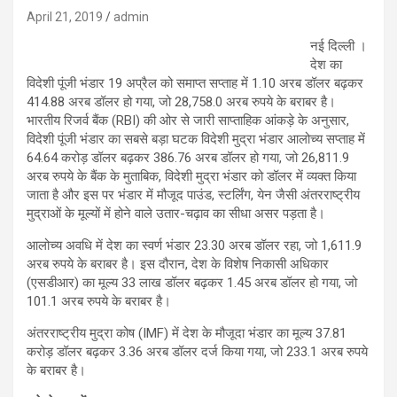
April 21, 2019
admin
नई दिल्ली ।
देश का
विदेशी पूंजी भंडार 19 अप्रैल को समाप्त सप्ताह में 1.10 अरब डॉलर बढ़कर
414.88 अरब डॉलर हो गया, जो 28,758.0 अरब रुपये के बराबर है।
भारतीय रिजर्व बैंक (RBI) की ओर से जारी साप्ताहिक आंकड़े के अनुसार,
विदेशी पूंजी भंडार का सबसे बड़ा घटक विदेशी मुद्रा भंडार आलोच्य सप्ताह में
64.64 करोड़ डॉलर बढ़कर 386.76 अरब डॉलर हो गया, जो 26,811.9
अरब रुपये के बैंक के मुताबिक, विदेशी मुद्रा भंडार को डॉलर में व्यक्त किया
जाता है और इस पर भंडार में मौजूद पाउंड, स्टर्लिंग, येन जैसी अंतरराष्ट्रीय
मुद्राओं के मूल्यों में होने वाले उतार-चढ़ाव का सीधा असर पड़ता है।
आलोच्य अवधि में देश का स्वर्ण भंडार 23.30 अरब डॉलर रहा, जो 1,611.9
अरब रुपये के बराबर है। इस दौरान, देश के विशेष निकासी अधिकार
(एसडीआर) का मूल्य 33 लाख डॉलर बढ़कर 1.45 अरब डॉलर हो गया, जो
101.1 अरब रुपये के बराबर है।
अंतरराष्ट्रीय मुद्रा कोष (IMF) में देश के मौजूदा भंडार का मूल्य 37.81
करोड़ डॉलर बढ़कर 3.36 अरब डॉलर दर्ज किया गया, जो 233.1 अरब रुपये
के बराबर है।