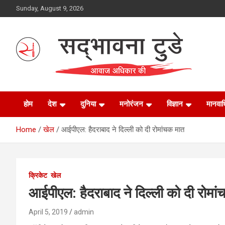
Skip
Sunday, August 9, 2026
to
content
Sadbhawna Today
होम
देश
दुनिया
मनोरंजन
विज्ञान
मानवा
Home
खेल
आईपीएल: हैदराबाद ने दिल्ली को दी रोमांचक मात
क्रिकेट
खेल
आईपीएल: हैदराबाद ने दिल्ली को दी रोमा
April 5, 2019
admin