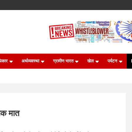
धिकार
अर्थव्यवस्था
ग्रामीण भारत
खेल
पर्यटन
ंचक मात