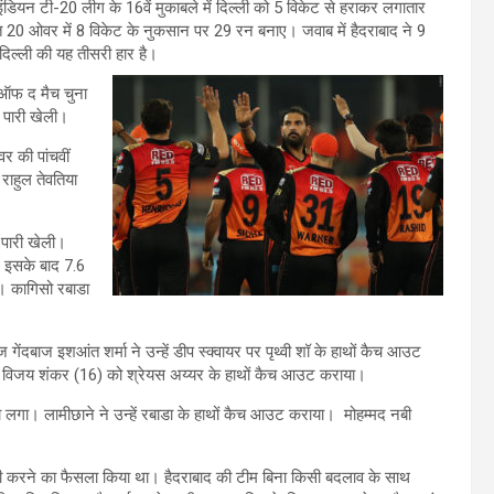
इंडियन टी-20 लीग के 16वें मुकाबले में दिल्ली को 5 विकेट से हराकर लगातार
रित 20 ओवर में 8 विकेट के नुकसान पर 29 रन बनाए। जवाब में हैदराबाद ने 9
 दिल्ली की यह तीसरी हार है।
न ऑफ द मैच चुना
र पारी खेली।
र की पांचवीं
राहुल तेवतिया
 पारी खेली।
। इसके बाद 7.6
या। कागिसो रबाडा
गेंदबाज इशआंत शर्मा ने उन्हें डीप स्क्वायर पर पृथ्वी शॉ के हाथों कैच आउट
े विजय शंकर (16) को श्रेयस अय्यर के हाथों कैच आउट कराया।
झटका लगा। लामीछाने ने उन्हें रबाडा के हाथों कैच आउट कराया। मोहम्मद नबी
ाजी करने का फैसला किया था। हैदराबाद की टीम बिना किसी बदलाव के साथ