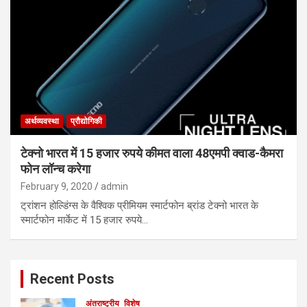
अर्थव्यवस्था
प्रौद्योगिकी
टेक्नो भारत में 15 हजार रुपये कीमत वाला 48एमपी क्वाड-कैमरा
फोन लॉन्च करेगा
February 9, 2020
admin
ट्रांशन होल्डिंग्स के वैश्विक प्रीमियम स्मार्टफोन ब्रांड टेक्नो भारत के
स्मार्टफोन मार्केट में 15 हजार रुपये…
Recent Posts
अंतराष्ट्रीय
विशेष